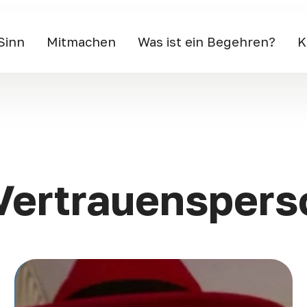
Sinn
Mitmachen
Was ist ein Begehren?
K
Vertrauensper