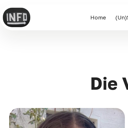
Home
(Un)
Die 