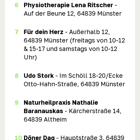
Physiotherapie Lena Ritscher
-
Auf der Beune 12, 64839 Münster
Für dein Herz
- Außerhalb 12,
64839 Münster (freitags von 10-12
& 15-17 und samstags von 10-12
Uhr)
Udo Stork
- Im Schöll 18-20/Ecke
Otto-Hahn-Straße, 64839 Münster
Naturheilpraxis Nathalie
Baranauskas
-
Kärcherstraße 14,
64839 Altheim
Döner Dag
- Hauptstraße 3, 64839