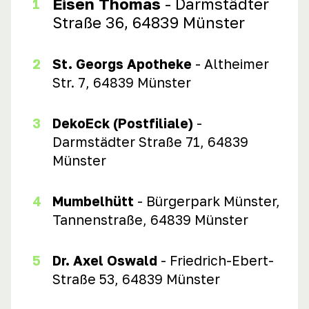
Eisen Thomas
-
Darmstädter
Straße 36, 64839 Münster
St. Georgs Apotheke
- Altheimer
Str. 7, 64839 Münster
DekoEck (Postfiliale)
-
Darmstädter Straße 71, 64839
Münster
Mumbelhütt
- Bürgerpark Münster,
Tannenstraße, 64839 Münster
Dr. Axel Oswald
- Friedrich-Ebert-
Straße 53, 64839 Münster